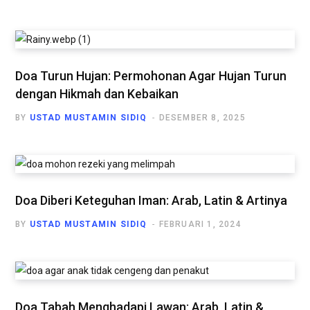
Doa Turun Hujan: Permohonan Agar Hujan Turun
dengan Hikmah dan Kebaikan
BY
USTAD MUSTAMIN SIDIQ
DESEMBER 8, 2025
Doa Diberi Keteguhan Iman: Arab, Latin & Artinya
BY
USTAD MUSTAMIN SIDIQ
FEBRUARI 1, 2024
Doa Tabah Menghadapi Lawan: Arab, Latin &