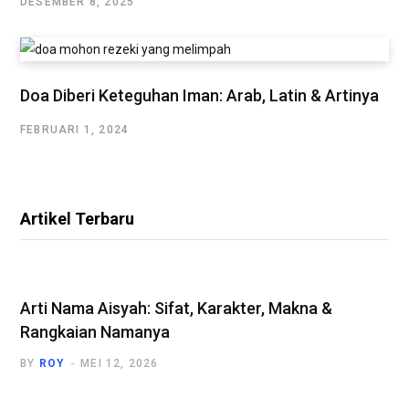
DESEMBER 8, 2025
Doa Diberi Keteguhan Iman: Arab, Latin & Artinya
FEBRUARI 1, 2024
Artikel Terbaru
Arti Nama Aisyah: Sifat, Karakter, Makna &
Rangkaian Namanya
BY
ROY
MEI 12, 2026