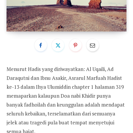
Menurut Hadis yang diriwayatkan: Al Uqaili, Ad
Daraqutni dan Ibnu Asakir, Asrarul Marfuah Hadist
ke-13 dalam Ihya Ulumiddin chapter 1 halaman 319
memaparkan kalaupun Doa nabi Khidir punya
banyak fadhoilah dan keunggulan adalah mendapat
seluruh kebaikan, terselamatkan dari semuanya
jelek atau tragedi pula buat tempat menyetujui
semua hajat.