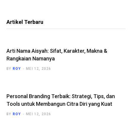
Artikel Terbaru
Arti Nama Aisyah: Sifat, Karakter, Makna &
Rangkaian Namanya
BY
ROY
MEI 12, 2026
Personal Branding Terbaik: Strategi, Tips, dan
Tools untuk Membangun Citra Diri yang Kuat
BY
ROY
MEI 12, 2026