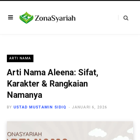
ARTI NAMA
Arti Nama Aleena: Sifat,
Karakter & Rangkaian
Namanya
BY
USTAD MUSTAMIN SIDIQ
JANUARI 6, 2026