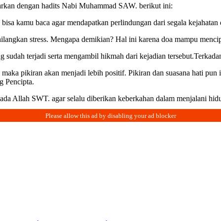
arkan dengan hadits Nabi Muhammad SAW. berikut ini:
 bisa kamu baca agar mendapatkan perlindungan dari segala kejahatan 
hilangkan stress. Mengapa demikian? Hal ini karena doa mampu mencip
sudah terjadi serta mengambil hikmah dari kejadian tersebut.Terkadang,
a pikiran akan menjadi lebih positif. Pikiran dan suasana hati pun 
g Pencipta.
 kepada Allah SWT. agar selalu diberikan keberkahan dalam menjalani hi