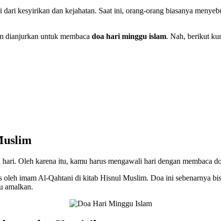
 dari kesyirikan dan kejahatan. Saat ini, orang-orang biasanya menye
lam dianjurkan untuk membaca
doa hari minggu
islam
. Nah, berikut k
Muslim
gi hari. Oleh karena itu, kamu harus mengawali hari dengan membaca d
s oleh imam Al-Qahtani di kitab Hisnul Muslim. Doa ini sebenarnya bisa
u amalkan.