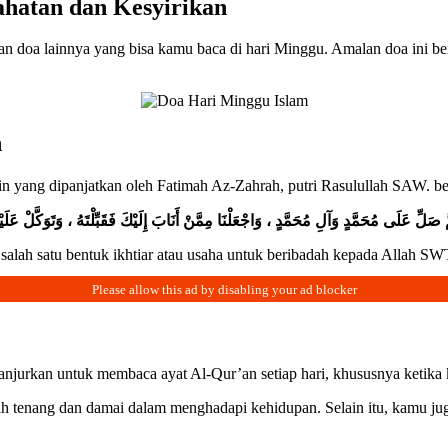
hatan dan Kesyirikan
n doa lainnya yang bisa kamu baca di hari Minggu. Amalan doa ini berm
h
ain yang dipanjatkan oleh Fatimah Az-Zahrah, putri Rasulullah SAW. b
لِّ عَلَى مُحَمَّدٍ وَآلِ مُحَمَّدٍ ، وَاجْعَلْنَا مِمَّنْ أَنَابَ إِلَيْكَ فَقَبِّلْتَهُ ، وَتَوَكَّلْ عَلَيْك
salah satu bentuk ikhtiar atau usaha untuk beribadah kepada Allah S
dianjurkan untuk membaca ayat Al-Qur’an setiap hari, khususnya ketika
bih tenang dan damai dalam menghadapi kehidupan. Selain itu, kamu 