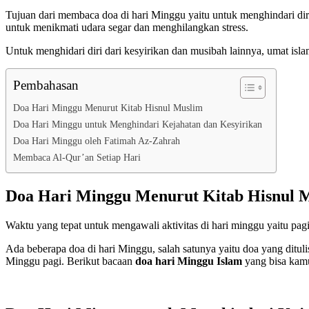
Tujuan dari membaca doa di hari Minggu yaitu untuk menghindari diri
untuk menikmati udara segar dan menghilangkan stress.
Untuk menghidari diri dari kesyirikan dan musibah lainnya, umat is
Pembahasan
Doa Hari Minggu Menurut Kitab Hisnul Muslim
Doa Hari Minggu untuk Menghindari Kejahatan dan Kesyirikan
Doa Hari Minggu oleh Fatimah Az-Zahrah
Membaca Al-Qur’an Setiap Hari
Doa Hari Minggu Menurut Kitab Hisnul 
Waktu yang tepat untuk mengawali aktivitas di hari minggu yaitu pa
Ada beberapa doa di hari Minggu, salah satunya yaitu doa yang dituli
Minggu pagi. Berikut bacaan
doa hari Minggu Islam
yang bisa kam