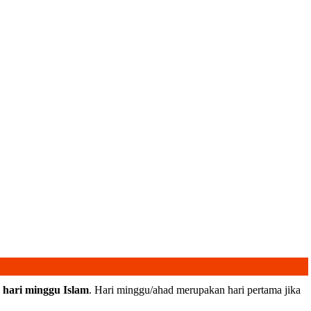
 hari minggu
Islam
. Hari minggu/ahad merupakan hari pertama jika