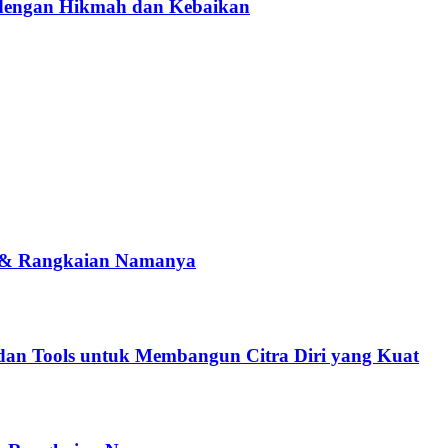
dengan Hikmah dan Kebaikan
na & Rangkaian Namanya
, dan Tools untuk Membangun Citra Diri yang Kuat