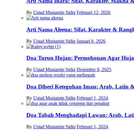
Arti Nama Inara: Sifat, Karakter, Makn
By
Ustad Mustamin Sidiq
Februari 12, 2026
Arti Nama Aleena: Sifat, Karakter & Ran
By
Ustad Mustamin Sidiq
Januari 6, 2026
Doa Turun Hujan: Permohonan Agar Huja
By
Ustad Mustamin Sidiq
Desember 8, 2025
Doa Diberi Keteguhan Iman: Arab, Latin &
By
Ustad Mustamin Sidiq
Februari 1, 2024
Doa Tabah Menghadapi Lawan: Arab, Lati
By
Ustad Mustamin Sidiq
Februari 1, 2024