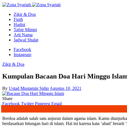
Zikir & Doa
Fiqih
Hadist
Tafsir Mimpi
Arti Nama
Jadwal Shalat
Facebook
Instagram
Zikir & Doa
Kumpulan Bacaan Doa Hari Minggu Isla
By
Ustad Mustamin Sidiq
Agustus 10, 2021
Share
Facebook
Twitter
Pinterest
Email
Berdoa adalah salah satu anjuran dalam agama islam. Kamu dianjurka
berdasarkan hitungan hari di islam. Hal ini karena kata ‘ahad’ berarti