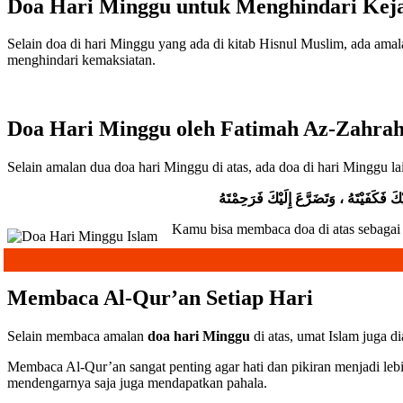
Doa Hari Minggu untuk Menghindari Keja
Selain doa di hari Minggu yang ada di kitab Hisnul Muslim, ada amala
menghindari kemaksiatan.
Doa Hari Minggu oleh Fatimah Az-Zahra
Selain amalan dua doa hari Minggu di atas, ada doa di hari Minggu l
َ فَكَفَيْتَهُ ، وَتَضَرَّعَ إِلَيْكَ فَرَحِمْتَهُ
Kamu bisa membaca doa di atas sebagai 
Membaca Al-Qur’an Setiap Hari
Selain membaca amalan
doa hari Minggu
di atas, umat Islam juga 
Membaca Al-Qur’an sangat penting agar hati dan pikiran menjadi le
mendengarnya saja juga mendapatkan pahala.