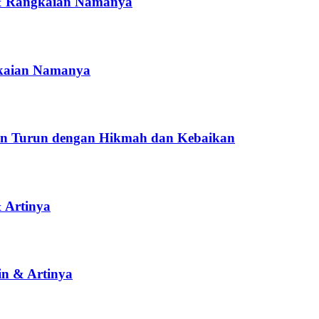
a & Rangkaian Namanya
gkaian Namanya
n Turun dengan Hikmah dan Kebaikan
 Artinya
n & Artinya