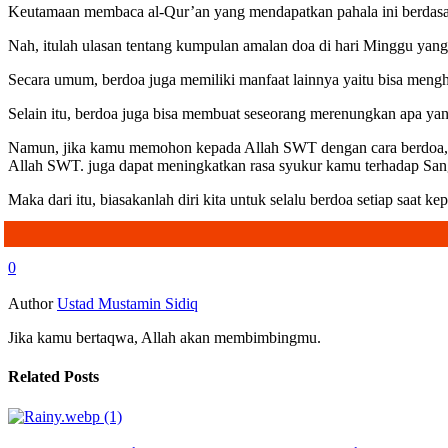
Keutamaan membaca al-Qur’an yang mendapatkan pahala ini berdas
Nah, itulah ulasan tentang kumpulan amalan doa di hari Minggu yang
Secara umum, berdoa juga memiliki manfaat lainnya yaitu bisa meng
Selain itu, berdoa juga bisa membuat seseorang merenungkan apa yang 
Namun, jika kamu memohon kepada Allah SWT dengan cara berdoa, mak
Allah SWT. juga dapat meningkatkan rasa syukur kamu terhadap San
Maka dari itu, biasakanlah diri kita untuk selalu berdoa setiap saat
0
Author
Ustad Mustamin Sidiq
Jika kamu bertaqwa, Allah akan membimbingmu.
Related Posts