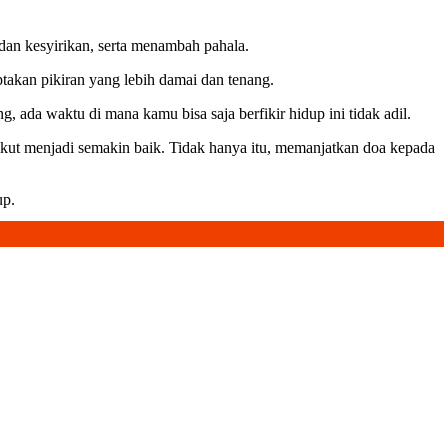
dan kesyirikan, serta menambah pahala.
takan pikiran yang lebih damai dan tenang.
 ada waktu di mana kamu bisa saja berfikir hidup ini tidak adil.
ikut menjadi semakin baik. Tidak hanya itu, memanjatkan doa kepada
dup.