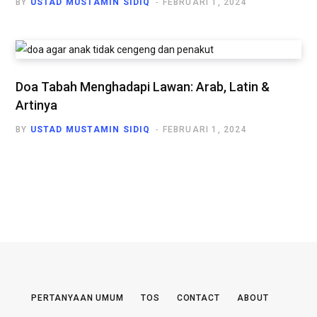
BY
USTAD MUSTAMIN SIDIQ
FEBRUARI 1, 2024
Doa Tabah Menghadapi Lawan: Arab, Latin &
Artinya
BY
USTAD MUSTAMIN SIDIQ
FEBRUARI 1, 2024
PERTANYAAN UMUM
TOS
CONTACT
ABOUT