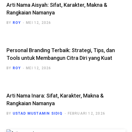
Arti Nama Aisyah: Sifat, Karakter, Makna &
Rangkaian Namanya
BY
ROY
MEI 12, 2026
Personal Branding Terbaik: Strategi, Tips, dan
Tools untuk Membangun Citra Diri yang Kuat
BY
ROY
MEI 12, 2026
Arti Nama Inara: Sifat, Karakter, Makna &
Rangkaian Namanya
BY
USTAD MUSTAMIN SIDIQ
FEBRUARI 12, 2026