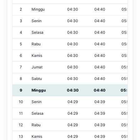
2
Minggu
04:30
04:40
05:56
3
Senin
04:30
04:40
05:55
4
Selasa
04:30
04:40
05:55
5
Rabu
04:30
04:40
05:55
6
Kamis
04:30
04:40
05:55
7
Jumat
04:30
04:40
05:54
8
Sabtu
04:30
04:40
05:54
9
Minggu
04:30
04:40
05:54
10
Senin
04:29
04:39
05:54
11
Selasa
04:29
04:39
05:53
12
Rabu
04:29
04:39
05:53
13
Kamis
04:29
04:39
05:53