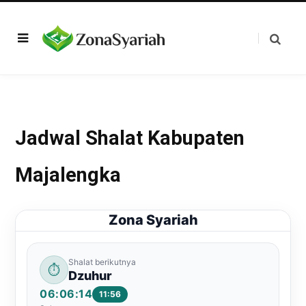
Jadwal Shalat Kabupaten
Majalengka
Zona Syariah
Shalat berikutnya
⏱️
Dzuhur
06:06:14
11:56