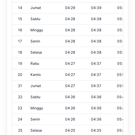
14
Jumat
04:29
04:39
05:52
15
Sabtu
04:28
04:38
05:52
16
Minggu
04:28
04:38
05:52
17
Senin
04:28
04:38
05:51
18
Selasa
04:28
04:38
05:51
19
Rabu
04:27
04:37
05:51
20
Kamis
04:27
04:37
05:50
21
Jumat
04:27
04:37
05:50
22
Sabtu
04:26
04:36
05:49
23
Minggu
04:26
04:36
05:49
24
Senin
04:26
04:36
05:48
25
Selasa
04:25
04:35
05:48