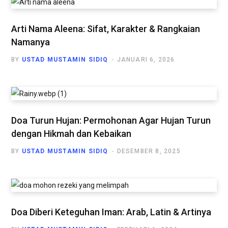
Arti Nama Aleena: Sifat, Karakter & Rangkaian
Namanya
BY
USTAD MUSTAMIN SIDIQ
JANUARI 6, 2026
Doa Turun Hujan: Permohonan Agar Hujan Turun
dengan Hikmah dan Kebaikan
BY
USTAD MUSTAMIN SIDIQ
DESEMBER 8, 2025
Doa Diberi Keteguhan Iman: Arab, Latin & Artinya