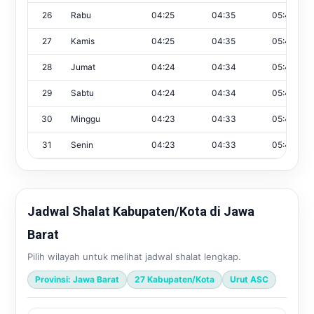
26
Rabu
04:25
04:35
05:48
27
Kamis
04:25
04:35
05:47
28
Jumat
04:24
04:34
05:47
29
Sabtu
04:24
04:34
05:46
30
Minggu
04:23
04:33
05:46
31
Senin
04:23
04:33
05:45
Jadwal Shalat Kabupaten/Kota di Jawa
Barat
Pilih wilayah untuk melihat jadwal shalat lengkap.
Provinsi: Jawa Barat
27 Kabupaten/Kota
Urut ASC