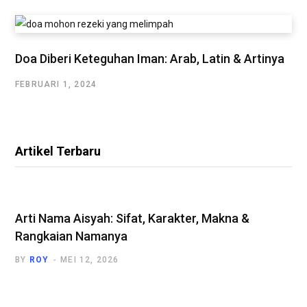
Doa Diberi Keteguhan Iman: Arab, Latin & Artinya
FEBRUARI 1, 2024
Artikel Terbaru
Arti Nama Aisyah: Sifat, Karakter, Makna &
Rangkaian Namanya
BY
ROY
MEI 12, 2026