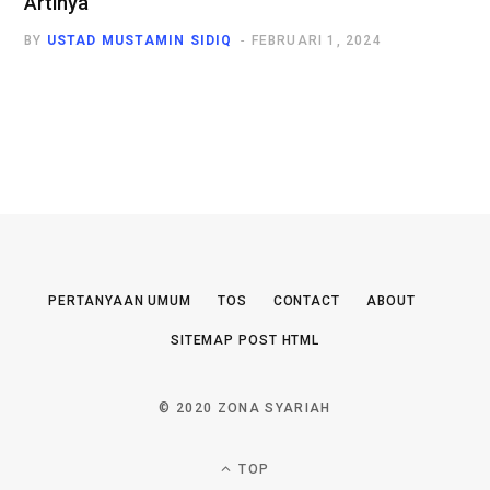
Artinya
BY
USTAD MUSTAMIN SIDIQ
FEBRUARI 1, 2024
PERTANYAAN UMUM
TOS
CONTACT
ABOUT
SITEMAP POST HTML
© 2020 ZONA SYARIAH
TOP