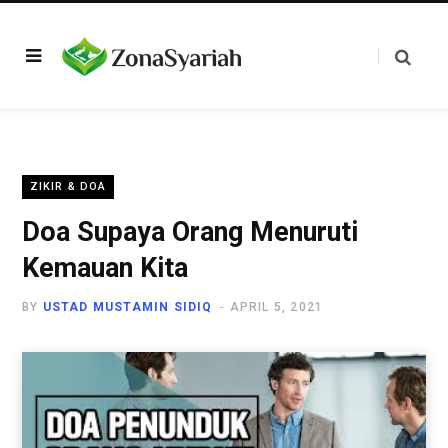
ZIKIR & DOA
Doa Supaya Orang Menuruti
Kemauan Kita
BY
USTAD MUSTAMIN SIDIQ
APRIL 5, 2021