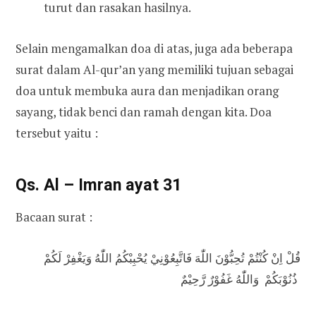
turut dan rasakan hasilnya.
Selain mengamalkan doa di atas, juga ada beberapa
surat dalam Al-qur’an yang memiliki tujuan sebagai
doa untuk membuka aura dan menjadikan orang
sayang, tidak benci dan ramah dengan kita. Doa
tersebut yaitu :
Qs. Al – Imran ayat 31
Bacaan surat :
قُلْ اِنْ كُنْتُمْ تُحِبُّوْنَ اللّٰهَ فَاتَّبِعُوْنِيْ يُحْبِبْكُمُ اللّٰهُ وَيَغْفِرْ لَكُمْ
ذُنُوْبَكُمْ وَاللّٰهُ غَفُوْرٌ رَّحِيْمٌ