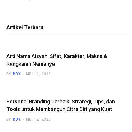
Artikel Terbaru
Arti Nama Aisyah: Sifat, Karakter, Makna &
Rangkaian Namanya
BY
ROY
MEI 12, 2026
Personal Branding Terbaik: Strategi, Tips, dan
Tools untuk Membangun Citra Diri yang Kuat
BY
ROY
MEI 12, 2026