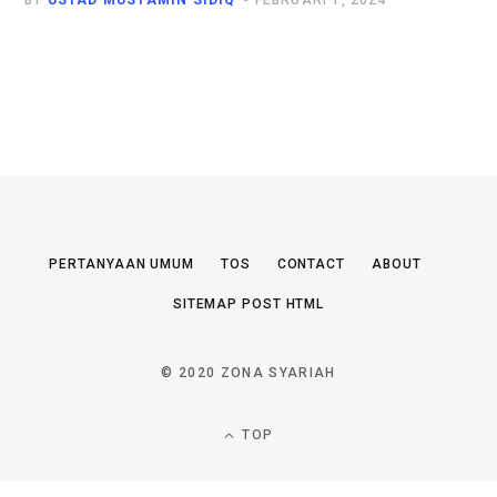
BY
USTAD MUSTAMIN SIDIQ
FEBRUARI 1, 2024
PERTANYAAN UMUM
TOS
CONTACT
ABOUT
SITEMAP POST HTML
© 2020 ZONA SYARIAH
TOP