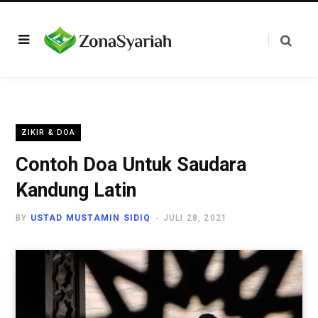
ZIKIR & DOA
Contoh Doa Untuk Saudara
Kandung Latin
BY
USTAD MUSTAMIN SIDIQ
JULI 28, 2021