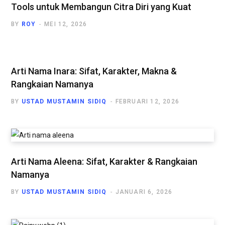
Tools untuk Membangun Citra Diri yang Kuat
BY
ROY
MEI 12, 2026
Arti Nama Inara: Sifat, Karakter, Makna &
Rangkaian Namanya
BY
USTAD MUSTAMIN SIDIQ
FEBRUARI 12, 2026
Arti Nama Aleena: Sifat, Karakter & Rangkaian
Namanya
BY
USTAD MUSTAMIN SIDIQ
JANUARI 6, 2026