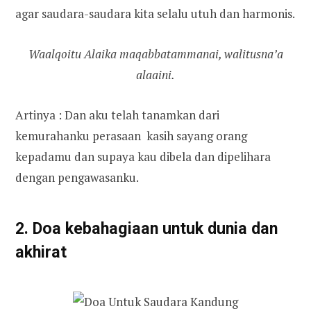
agar saudara-saudara kita selalu utuh dan harmonis.
Waalqoitu Alaika maqabbatammanai, walitusna’a
alaaini.
Artinya : Dan aku telah tanamkan dari
kemurahanku perasaan kasih sayang orang
kepadamu dan supaya kau dibela dan dipelihara
dengan pengawasanku.
2. Doa kebahagiaan untuk dunia dan
akhirat