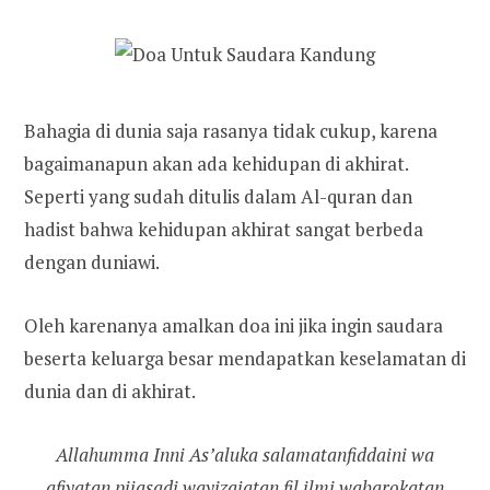
Bahagia di dunia saja rasanya tidak cukup, karena
bagaimanapun akan ada kehidupan di akhirat.
Seperti yang sudah ditulis dalam Al-quran dan
hadist bahwa kehidupan akhirat sangat berbeda
dengan duniawi.
Oleh karenanya amalkan doa ini jika ingin saudara
beserta keluarga besar mendapatkan keselamatan di
dunia dan di akhirat.
Allahumma Inni As’aluka salamatanfiddaini wa
afiyatan pijasadi wayizajatan fil ilmi wabarokatan