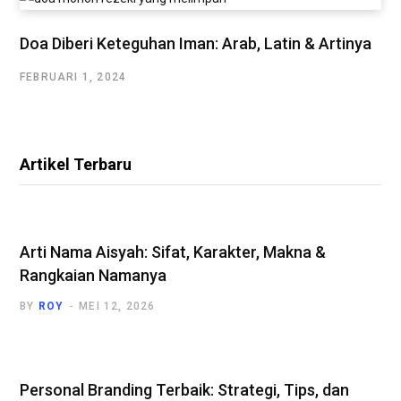
Doa Diberi Keteguhan Iman: Arab, Latin & Artinya
FEBRUARI 1, 2024
Artikel Terbaru
Arti Nama Aisyah: Sifat, Karakter, Makna &
Rangkaian Namanya
BY
ROY
MEI 12, 2026
Personal Branding Terbaik: Strategi, Tips, dan