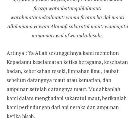
firozqi wataubatanqoblalmauti
warahmatanindzalmauti wama firotan ba’dal mauti
Allahumma Huwan Alainafi sakaratul mauti wannajata
minannari wal afwa indzahisabi.
Artinya : Ya Allah sesungguhnya kami memohon
Kepadamu keselamatan ketika beragama, kesehatan
badan, keberkahan rezeki, limpahan ilmu, taubat
sebelum datangnya maut atau kematian, dan
ampunan setelah datangnya maut. Mudahkanlah
kami dalam menghadapi sakaratul maut, berikanlah
kami perlindungan dari api neraka dan ampunan
ketika hisab.