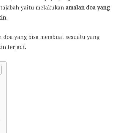
stajabah yaitu melakukan
amalan doa yang
kin
.
an doa yang bisa membuat sesuatu yang
n terjadi.
r