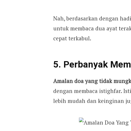
Nah, berdasarkan dengan hadit
untuk membaca dua ayat terakh
cepat terkabul.
5. Perbanyak Memb
Amalan doa yang tidak mung
dengan membaca istighfar. Is
lebih mudah dan keinginan ju