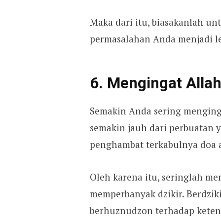
Maka dari itu, biasakanlah un
permasalahan Anda menjadi le
6. Mengingat Allah
Semakin Anda sering menging
semakin jauh dari perbuatan y
penghambat terkabulnya doa a
Oleh karena itu, seringlah m
memperbanyak dzikir. Berdziki
berhuznudzon terhadap keten