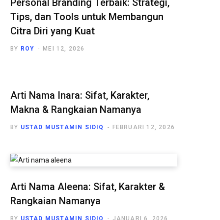
Personal Branding Terbaik: Strategi,
Tips, dan Tools untuk Membangun
Citra Diri yang Kuat
BY
ROY
MEI 12, 2026
Arti Nama Inara: Sifat, Karakter,
Makna & Rangkaian Namanya
BY
USTAD MUSTAMIN SIDIQ
FEBRUARI 12, 2026
Arti Nama Aleena: Sifat, Karakter &
Rangkaian Namanya
BY
USTAD MUSTAMIN SIDIQ
JANUARI 6, 2026