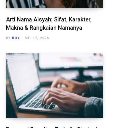
Arti Nama Aisyah: Sifat, Karakter,
Makna & Rangkaian Namanya
BY
ROY
MEI 12, 2026