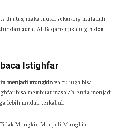
s di atas, maka mulai sekarang mulailah
ir dari surat Al-Baqaroh jika ingin doa
aca Istighfar
kin menjadi mungkin
yaitu juga bisa
tighfar bisa membuat masalah Anda menjadi
ga lebih mudah terkabul.