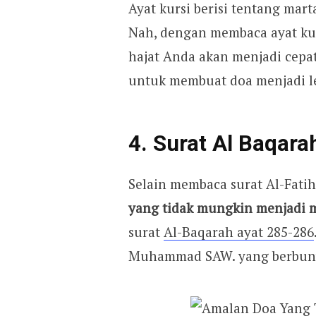
Ayat kursi berisi tentang ma
Nah, dengan membaca ayat kur
hajat Anda akan menjadi cepat
untuk membuat doa menjadi l
4. Surat Al Baqara
Selain membaca surat Al-Fatiha
yang tidak mungkin menjadi
surat
Al-Baqarah ayat 285-286
Muhammad SAW. yang berbun