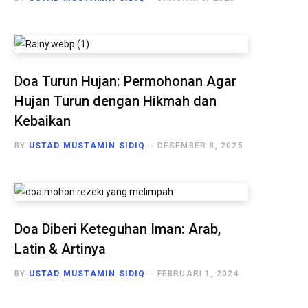
Doa Turun Hujan: Permohonan Agar
Hujan Turun dengan Hikmah dan
Kebaikan
BY
USTAD MUSTAMIN SIDIQ
DESEMBER 8, 2025
Doa Diberi Keteguhan Iman: Arab,
Latin & Artinya
BY
USTAD MUSTAMIN SIDIQ
FEBRUARI 1, 2024