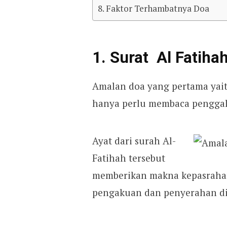
8. Faktor Terhambatnya Doa
1. Surat Al Fatiha
Amalan doa yang pertama ya
hanya perlu membaca penggala
Ayat dari surah Al-
Fatihah tersebut
memberikan makna kepasrahan
pengakuan dan penyerahan di