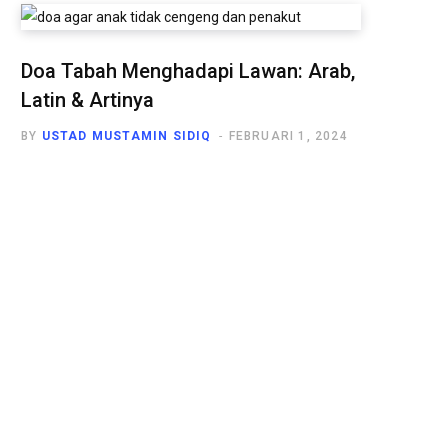
Doa Tabah Menghadapi Lawan: Arab,
Latin & Artinya
BY
USTAD MUSTAMIN SIDIQ
FEBRUARI 1, 2024