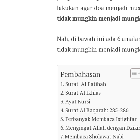
lakukan agar doa menjadi mu
tidak mungkin menjadi mung
Nah, di bawah ini ada 6 amal
tidak mungkin menjadi mungki
Pembahasan
1. Surat Al Fatihah
2. Surat Al Ikhlas
3. Ayat Kursi
4. Surat Al Baqarah: 285-286
5. Perbanyak Membaca Istighfar
6. Mengingat Allah dengan Dziki
7. Membaca Sholawat Nabi