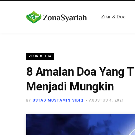
Zikir & Doa
ZIKIR & DOA
8 Amalan Doa Yang T
Menjadi Mungkin
BY
USTAD MUSTAMIN SIDIQ
AGUSTUS 4, 2021