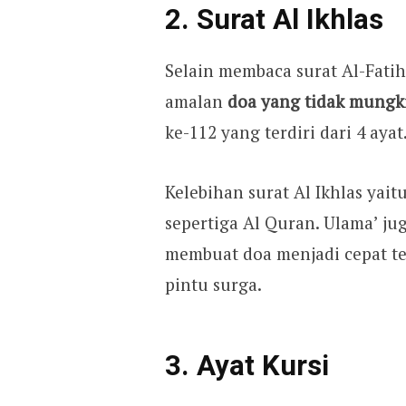
2. Surat Al Ikhlas
Selain membaca surat Al-Fatih
amalan
doa yang tidak mungk
ke-112 yang terdiri dari 4 ayat
Kelebihan surat Al Ikhlas ya
sepertiga Al Quran. Ulama’ ju
membuat doa menjadi cepat t
pintu surga.
3. Ayat Kursi