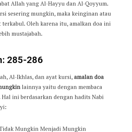
rtabat Allah yang Al-Hayyu dan Al-Qoyyum.
si sesering mungkin, maka keinginan atau
 terkabul. Oleh karena itu, amalkan doa ini
ebih mustajabah.
h: 285-286
h, Al-Ikhlas, dan ayat kursi,
amalan doa
 mungkin
lainnya yaitu dengan membaca
. Hal ini berdasarkan dengan hadits Nabi
yi: