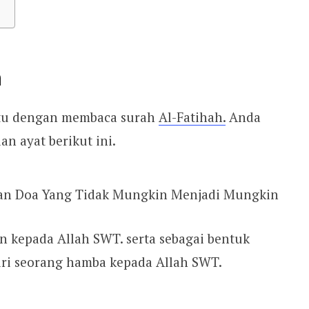
h
itu dengan membaca surah
Al-Fatihah.
Anda
n ayat berikut ini.
 kepada Allah SWT. serta sebagai bentuk
ri seorang hamba kepada Allah SWT.